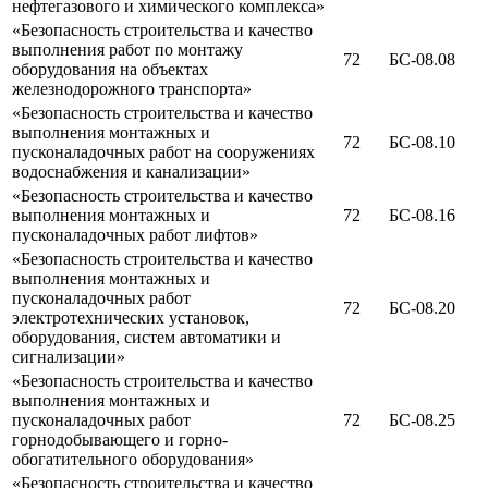
нефтегазового и химического комплекса»
«Безопасность строительства и качество
выполнения работ по монтажу
72
БС-08.08
оборудования на объектах
железнодорожного транспорта»
«Безопасность строительства и качество
выполнения монтажных и
72
БС-08.10
пусконаладочных работ на сооружениях
водоснабжения и канализации»
«Безопасность строительства и качество
выполнения монтажных и
72
БС-08.16
пусконаладочных работ лифтов»
«Безопасность строительства и качество
выполнения монтажных и
пусконаладочных работ
72
БС-08.20
электротехнических установок,
оборудования, систем автоматики и
сигнализации»
«Безопасность строительства и качество
выполнения монтажных и
пусконаладочных работ
72
БС-08.25
горнодобывающего и горно-
обогатительного оборудования»
«Безопасность строительства и качество