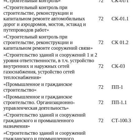
«Строительный контроль»
72
СК-01/1
«Строительный контроль при
строительстве, реконструкции и
капитальном ремонте автомобильных
72
СК-01.1
дорог и аэродромов, мостов, эстакад и
путепроводов работ»
«Строительный контроль при
строительстве, реконструкции и
72
СК 01.2
капитальном ремонте сооружений связи»
«Строительство зданий и сооружений 1 и 2
уровня ответственности, в т.ч. устройство
внутренних и наружных сетей
72
СК-03
газоснабжения, устройство сетей
теплоснабжения»
«Промышленное и гражданское
72
ПП-1
строительство»
«Промышленное и гражданское
строительство. Организационно-
72
ПП-1.1
управленческая деятельность»
«Строительство зданий и сооружений
гражданского и промышленного
72
СТ-100.3
назначения»
«Строительство зданий и сооружений
гражданского и промышленного