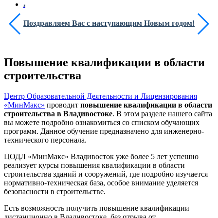
Поздравляем Вас с наступающим Новым годом!
Повышение квалификации в области
строительства
Центр Образовательной Деятельности и Лицензирования
«МинМакс»
проводит
повышение квалификации в области
строительства в Владивостоке
. В этом разделе нашего сайта
вы можете подробно ознакомиться со списком обучающих
программ. Данное обучение предназначено для инженерно-
технического персонала.
ЦОДЛ «МинМакс» Владивосток уже более 5 лет успешно
реализует курсы повышения квалификации в области
строительства зданий и сооружений, где подробно изучается
нормативно-техническая база, особое внимание уделяется
безопасности в строительстве.
Есть возможность получить повышение квалификации
дистанционно
в Владивостоке
, без отрыва от