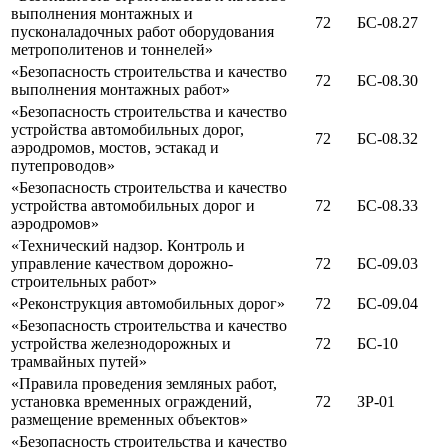
выполнения монтажных и
72
БС-08.27
пусконаладочных работ оборудования
метрополитенов и тоннелей»
«Безопасность строительства и качество
72
БС-08.30
выполнения монтажных работ»
«Безопасность строительства и качество
устройства автомобильных дорог,
72
БС-08.32
аэродромов, мостов, эстакад и
путепроводов»
«Безопасность строительства и качество
устройства автомобильных дорог и
72
БС-08.33
аэродромов»
«Технический надзор. Контроль и
управление качеством дорожно-
72
БС-09.03
строительных работ»
«Реконструкция автомобильных дорог»
72
БС-09.04
«Безопасность строительства и качество
устройства железнодорожных и
72
БС-10
трамвайных путей»
«Правила проведения земляных работ,
установка временных ограждений,
72
ЗР-01
размещение временных объектов»
«Безопасность строительства и качество