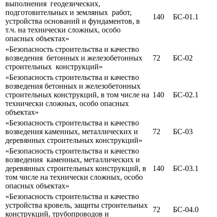
выполнения геодезических,
подготовительных и земляных работ,
140
БС-01.1
устройства оснований и фундаментов, в
т.ч. на технически сложных, особо
опасных объектах»
«Безопасность строительства и качество
возведения бетонных и железобетонных
72
БС-02
строительных конструкций»
«Безопасность строительства и качество
возведения бетонных и железобетонных
строительных конструкций, в том числе на
140
БС-02.1
технически сложных, особо опасных
объектах»
«Безопасность строительства и качество
возведения каменных, металлических и
72
БС-03
деревянных строительных конструкций»
«Безопасность строительства и качество
возведения каменных, металлических и
деревянных строительных конструкций, в
140
БС-03.1
том числе на технически сложных, особо
опасных объектах»
«Безопасность строительства и качество
устройства кровель, защиты строительных
72
БС-04.0
конструкций, трубопроводов и