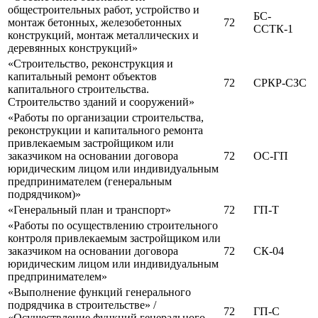
общестроительных работ, устройство и
БС-
монтаж бетонных, железобетонных
72
ССТК-1
конструкций, монтаж металлических и
деревянных конструкций»
«Строительство, реконструкция и
капитальный ремонт объектов
72
СРКР-СЗС
капитального строительства.
Строительство зданий и сооружений»
«Работы по организации строительства,
реконструкции и капитального ремонта
привлекаемым застройщиком или
заказчиком на основании договора
72
ОС-ГП
юридическим лицом или индивидуальным
предпринимателем (генеральным
подрядчиком)»
«Генеральный план и транспорт»
72
ГП-Т
«Работы по осуществлению строительного
контроля привлекаемым застройщиком или
заказчиком на основании договора
72
СК-04
юридическим лицом или индивидуальным
предпринимателем»
«Выполнение функций генерального
подрядчика в строительстве» /
72
ГП-С
«Осуществление функций генерального