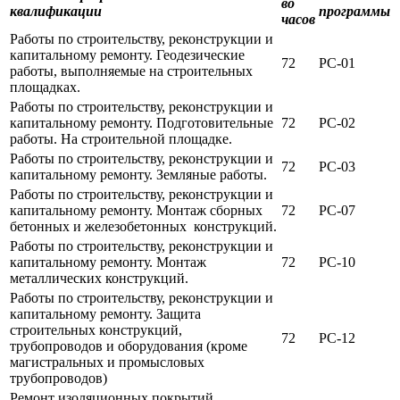
во
квалификации
программы
часов
Работы по строительству, реконструкции и
капитальному ремонту. Геодезические
72
РС-01
работы, выполняемые на строительных
площадках.
Работы по строительству, реконструкции и
капитальному ремонту. Подготовительные
72
РС-02
работы. На строительной площадке.
Работы по строительству, реконструкции и
72
РС-03
капитальному ремонту. Земляные работы.
Работы по строительству, реконструкции и
капитальному ремонту. Монтаж сборных
72
РС-07
бетонных и железобетонных конструкций.
Работы по строительству, реконструкции и
капитальному ремонту. Монтаж
72
РС-10
металлических конструкций.
Работы по строительству, реконструкции и
капитальному ремонту. Защита
строительных конструкций,
72
РС-12
трубопроводов и оборудования (кроме
магистральных и промысловых
трубопроводов)
Ремонт изоляционных покрытий