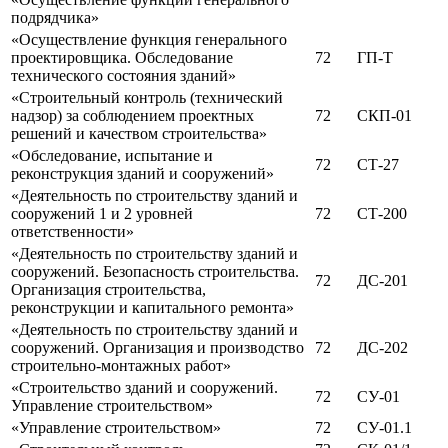
подрядчика»
«Осуществление функция генерального
проектировщика. Обследование
72
ГП-Т
технического состояния зданий»
«Строительный контроль (технический
надзор) за соблюдением проектных
72
СКП-01
решений и качеством строительства»
«Обследование, испытание и
72
СТ-27
реконструкция зданий и сооружений»
«Деятельность по строительству зданий и
сооружений 1 и 2 уровней
72
СТ-200
ответственности»
«Деятельность по строительству зданий и
сооружений. Безопасность строительства.
72
ДС-201
Организация строительства,
реконструкции и капитального ремонта»
«Деятельность по строительству зданий и
сооружений. Организация и производство
72
ДС-202
строительно-монтажных работ»
«Строительство зданий и сооружений.
72
СУ-01
Управление строительством»
«Управление строительством»
72
СУ-01.1