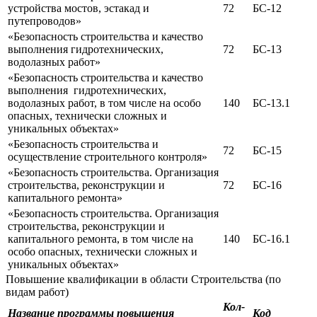
устройства мостов, эстакад и
72
БС-12
путепроводов»
«Безопасность строительства и качество
выполнения гидротехнических,
72
БС-13
водолазных работ»
«Безопасность строительства и качество
выполнения гидротехнических,
водолазных работ, в том числе на особо
140
БС-13.1
опасных, технически сложных и
уникальных объектах»
«Безопасность строительства и
72
БС-15
осуществление строительного контроля»
«Безопасность строительства. Организация
строительства, реконструкции и
72
БС-16
капитального ремонта»
«Безопасность строительства. Организация
строительства, реконструкции и
капитального ремонта, в том числе на
140
БС-16.1
особо опасных, технически сложных и
уникальных объектах»
Повышение квалификации в области Строительства (по
видам работ)
Кол-
Название программы повышения
Код