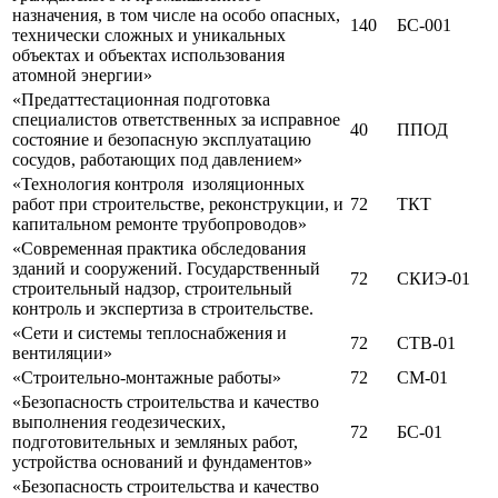
назначения, в том числе на особо опасных,
140
БС-001
технически сложных и уникальных
объектах и объектах использования
атомной энергии»
«Предаттестационная подготовка
специалистов ответственных за исправное
40
ППОД
состояние и безопасную эксплуатацию
сосудов, работающих под давлением»
«Технология контроля изоляционных
работ при строительстве, реконструкции, и
72
ТКТ
капитальном ремонте трубопроводов»
«Современная практика обследования
зданий и сооружений. Государственный
72
СКИЭ-01
строительный надзор, строительный
контроль и экспертиза в строительстве.
«Сети и системы теплоснабжения и
72
СТВ-01
вентиляции»
«Строительно-монтажные работы»
72
СМ-01
«Безопасность строительства и качество
выполнения геодезических,
72
БС-01
подготовительных и земляных работ,
устройства оснований и фундаментов»
«Безопасность строительства и качество