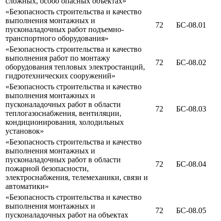
сложных, особо опасных объектах»
«Безопасность строительства и качество
выполнения монтажных и
72
БС-08.01
пусконаладочных работ подъемно-
транспортного оборудования»
«Безопасность строительства и качество
выполнения работ по монтажу
72
БС-08.02
оборудования тепловых электростанций,
гидротехнических сооружений»
«Безопасность строительства и качество
выполнения монтажных и
пусконаладочных работ в области
72
БС-08.03
теплогазоснабжения, вентиляции,
кондиционирования, холодильных
установок»
«Безопасность строительства и качество
выполнения монтажных и
пусконаладочных работ в области
72
БС-08.04
пожарной безопасности,
электроснабжения, телемеханики, связи и
автоматики»
«Безопасность строительства и качество
выполнения монтажных и
72
БС-08.05
пусконаладочных работ на объектах