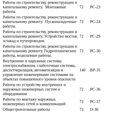
Работы по строительству, реконструкции и
капитальному ремонту. Монтажные
72
РС-23
работы.
Работы по строительству, реконструкции и
капитальному ремонту. Пусконаладочные
72
РС-24
работы.
Работы по строительству, реконструкции и
капитальному ремонту. Устройство мостов,
72
РС-29
эстакад и путепроводов.
Работы по строительству, реконструкции и
капитальному ремонту. Гидротехнические
72
РС-30
работы, водолазные работы.
Внутренние и наружные системы
электроснабжения, слаботочные системы,
диспетчеризация, автоматизация и
140
ВР-35
управление инженерными системами на
объектах повышенного уровня опасности
Работы по устройству внутренних и
наружных инженерных систем и
72
РС-36
оборудования
Работы по монтажу наружных
72
РС-37
инженерных сетей и коммуникаций
Общестроительные работы
72
О-36