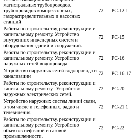
магистральных трубопроводов,
трубопроводов компрессорных,
72
РС-12.1
газораспределительных и насосных
станций
Работы по строительству, реконструкции и
капитальному ремонту. Устройство
72
РС-15
внутренних инженерных систем и
оборудования зданий и сооружений.
Работы по строительству, реконструкции и
капитальному ремонту. Устройство
72
РС-16
наружных сетей водопровода.
Устройство наружных сетей водопровода и
72
РС-16-17
канализации
Работы по строительству, реконструкции и
капитальному ремонту. Устройство
72
РС-20
наружных электрических сетей.
Устройство наружных систем линий связи,
в том числе и телефонных, радио и
72
РС-21.1
телевидения.
Работы по строительству, реконструкции и
капитальному ремонту. Устройство
72
РС-22
объектов нефтяной и газовой
промышленности.