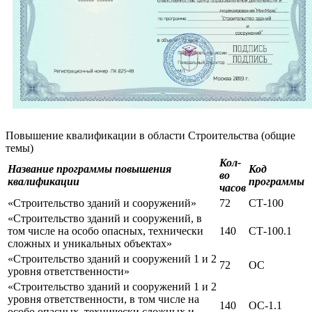
Повышение квалификации в области Строительства (общие
темы)
Кол-
Название программы повышения
Код
во
квалификации
программы
часов
«Строительство зданий и сооружений»
72
СТ-100
«Строительство зданий и сооружений, в
том числе на особо опасных, технически
140
СТ-100.1
сложных и уникальных объектах»
«Строительство зданий и сооружений 1 и 2
72
ОС
уровня ответственности»
«Строительство зданий и сооружений 1 и 2
уровня ответственности, в том числе на
140
ОС-1.1
особо опасных, технически сложных и